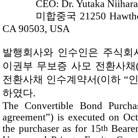
CEO: Dr. Yutaka Niihara
미합중국 21250 Hawthorne
CA 90503, USA
발행회사와 인수인은 주식회사
이권부 무보증 사모 전환사채(
전환사채 인수계약서(이하 “인수
하였다.
The Convertible Bond Purchas
agreement”) is executed on Oct
the purchaser as for 15
Bearer
th