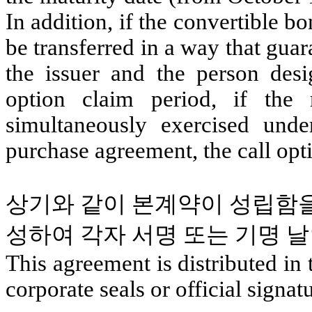
In addition, if the convertible bon
be transferred in a way that guar
the issuer and the person desi
option claim period, if the 
simultaneously exercised und
purchase agreement, the call opt
상기와 같이 본계약이 성립함
성하여 각자 서명 또는 기명 날
This agreement is distributed in
corporate seals or official signat